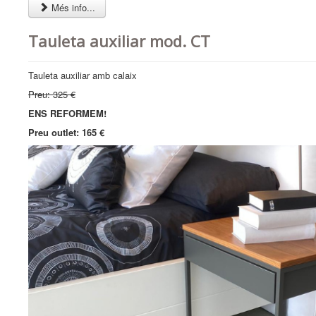
Més info...
Tauleta auxiliar mod. CT
Tauleta auxiliar amb calaix
Preu: 325 €
ENS REFORMEM!
Preu outlet: 165 €