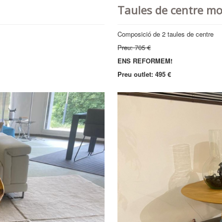
Taules de centre m
Composició de 2 taules de centre
Preu: 705 €
ENS REFORMEM!
Preu outlet: 495 €