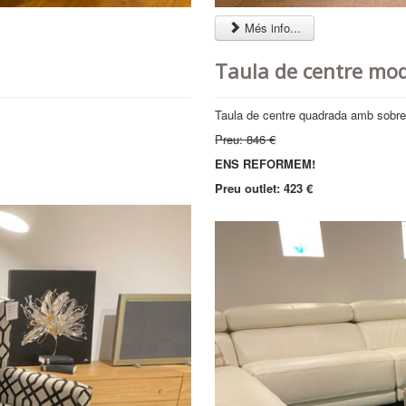
Més info...
Taula de centre mo
Taula de centre quadrada amb sobr
Preu: 846 €
ENS REFORMEM!
Preu outlet: 423 €