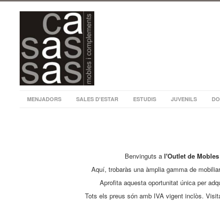
MENJADORS
SALES D'ESTAR
ESTUDIS
JUVENILS
DO
Benvinguts a
l'Outlet de Mobles
Aquí, trobaràs una àmplia gamma de mobiliari 
Aprofita aquesta oportunitat única per ad
Tots els preus són amb IVA vigent inclòs. Visita