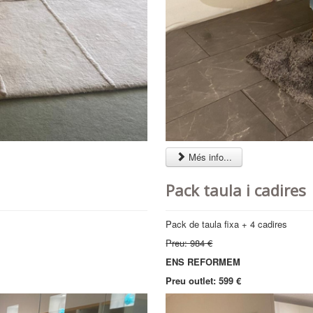
Més info...
Pack taula i cadires
Pack de taula fixa + 4 cadires
Preu: 984 €
ENS REFORMEM
Preu outlet: 599 €