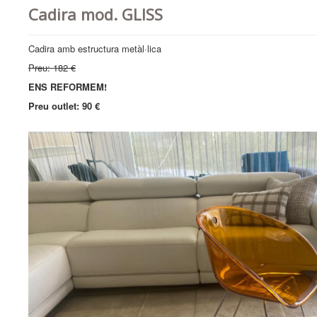
Cadira mod. GLISS
Cadira amb estructura metàl·lica
Preu: 182 €
ENS REFORMEM!
Preu outlet: 90 €