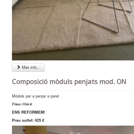
Més info...
Composició mòduls penjats mod. ON
Mòduls per a penjar a paret
Preu: 704 €
ENS REFORMEM!
Preu outlet: 425 €