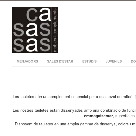
MENJADORS
SALES D'ESTAR
ESTUDIS
JUVENILS
DO
Les tauletes són un complement essencial per a qualsevol dormitori, j
Les nostres tauletes estan dissenyades amb una combinació de funcionali
emmagatzemar
, superfícies
Disposem de tauletes en una àmplia gamma de dissenys, colors i mide