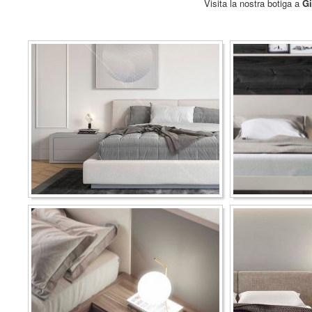
Visita la nostra botiga a
Gi